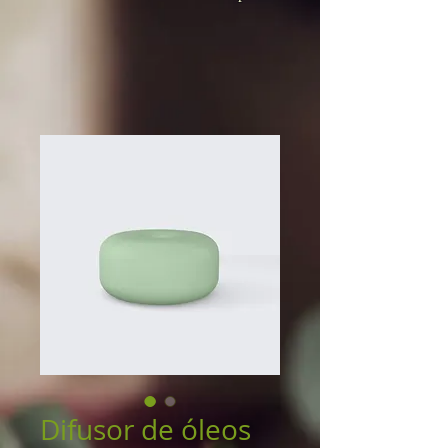
Difusor de óleos