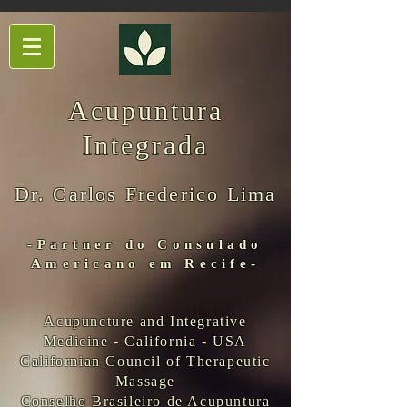
Acupuntura
Integrada
Dr. Carlos Frederico Lima
-Partner do Consulado
Americano em Recife-
Acupuncture and Integrative
Medicine - California - USA
Californian Council of Therapeutic
Massage
Conselho Brasileiro de Acupuntura