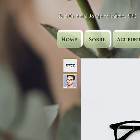
Rua General Joaquim Inácio, 830,
Home
Sobre
Acupunt