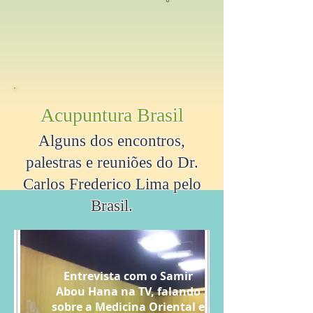
Acupuntura Brasil
Alguns dos encontros,
palestras e reuniões do Dr.
Carlos Frederico Lima pelo
Brasil.
Entrevista com o Samir
Abou Hana
na TV, falando
sobre a Medicina Oriental e