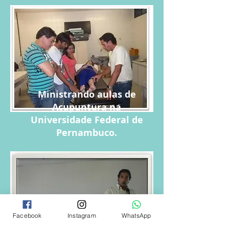
Ministrando aulas de
Acupuntura na
Universidade Federal de
Pernambuco.
Facebook
Instagram
WhatsApp