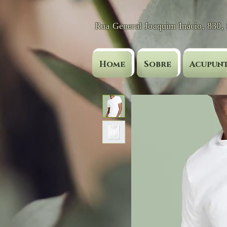
Rua General Joaquim Inácio, 830,
Home
Sobre
Acupunt