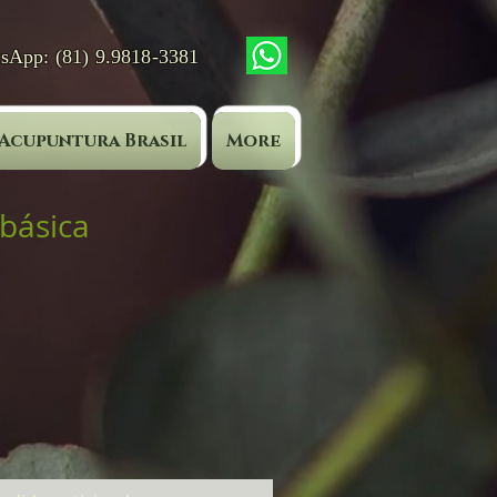
tsApp: (81) 9.9818-3381
Acupuntura Brasil
More
básica